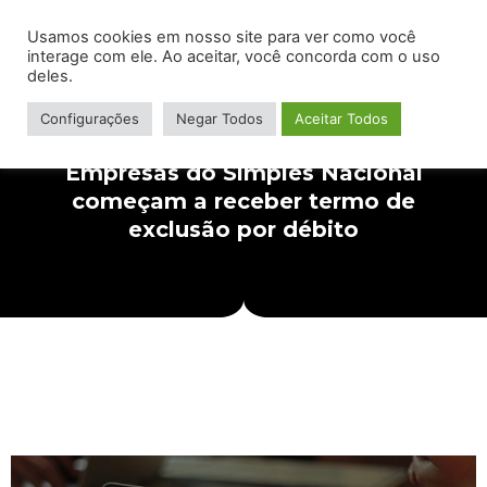
Usamos cookies em nosso site para ver como você
interage com ele. Ao aceitar, você concorda com o uso
deles.
Configurações
Negar Todos
Aceitar Todos
Empresas do Simples Nacional
começam a receber termo de
exclusão por débito