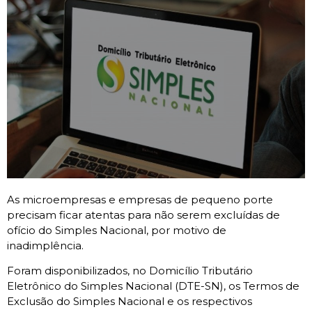
As microempresas e empresas de pequeno porte
precisam ficar atentas para não serem excluídas de
ofício do Simples Nacional, por motivo de
inadimplência.
Foram disponibilizados, no Domicílio Tributário
Eletrônico do Simples Nacional (DTE-SN), os Termos de
Exclusão do Simples Nacional e os respectivos