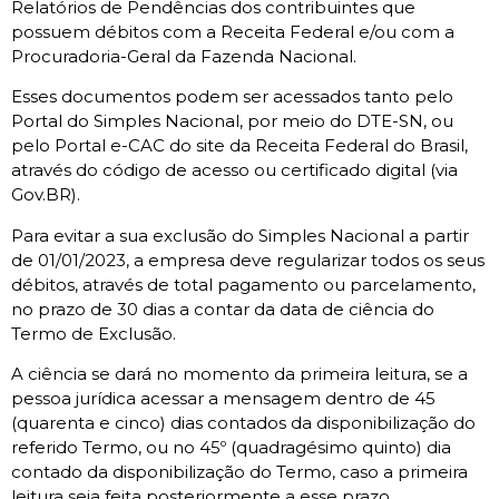
Relatórios de Pendências dos contribuintes que
possuem débitos com a Receita Federal e/ou com a
Procuradoria-Geral da Fazenda Nacional.
Esses documentos podem ser acessados tanto pelo
Portal do Simples Nacional, por meio do DTE-SN, ou
pelo Portal e-CAC do site da Receita Federal do Brasil,
através do código de acesso ou certificado digital (via
Gov.BR).
Para evitar a sua exclusão do Simples Nacional a partir
de 01/01/2023, a empresa deve regularizar todos os seus
débitos, através de total pagamento ou parcelamento,
no prazo de 30 dias a contar da data de ciência do
Termo de Exclusão.
A ciência se dará no momento da primeira leitura, se a
pessoa jurídica acessar a mensagem dentro de 45
(quarenta e cinco) dias contados da disponibilização do
referido Termo, ou no 45º (quadragésimo quinto) dia
contado da disponibilização do Termo, caso a primeira
leitura seja feita posteriormente a esse prazo.