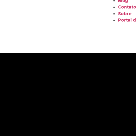
Blog
Contat
Sobre
Portal d