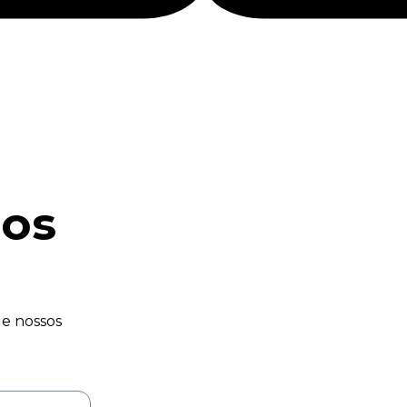
os
e nossos