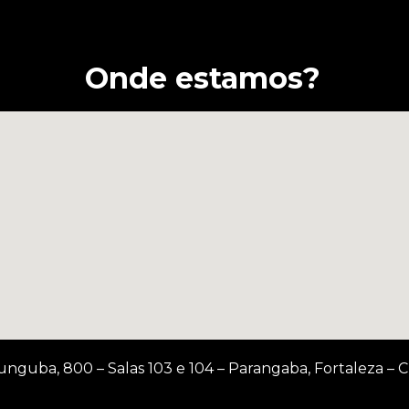
Onde estamos?
 Munguba, 800 – Salas 103 e 104 – Parangaba, Fortaleza – 