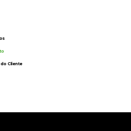
os
to
 do Cliente