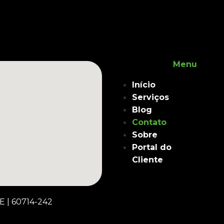
Menu
Início
Serviços
Blog
Contato
Sobre
Portal do
Cliente
CE
|
60714-242