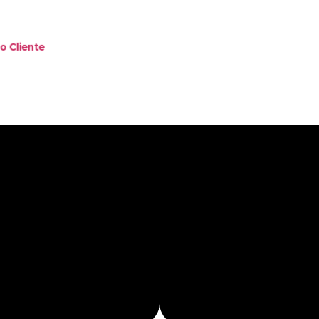
o
o Cliente