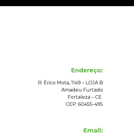
Endereço:
R. Érico Mota, 1149 – LOJA B
Amadeu Furtado
Fortaleza – CE
CEP: 60455-495
Email: