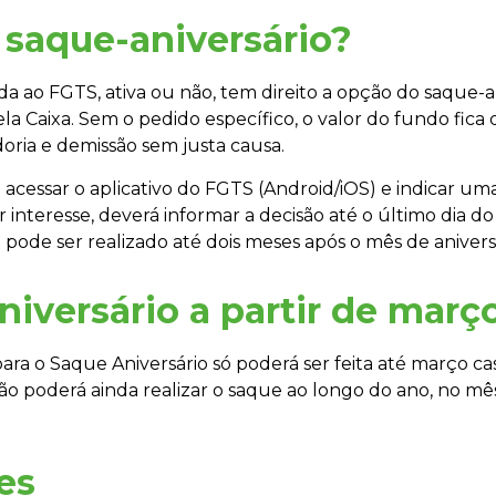
 saque-aniversário?
 ao FGTS, ativa ou não, tem direito a opção do saque-aniv
ela Caixa. Sem o pedido específico, o valor do fundo fica
doria e demissão sem justa causa.
a acessar o aplicativo do FGTS (Android/iOS) e indicar um
r interesse, deverá informar a decisão até o último dia d
ode ser realizado até dois meses após o mês de aniversá
iversário a partir de març
 para o Saque Aniversário só poderá ser feita até março
ão poderá ainda realizar o saque ao longo do ano, no mê
es