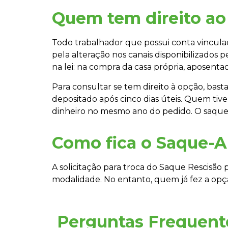
Quem tem direito ao
Todo trabalhador que possui conta vinculada
pela alteração nos canais disponibilizados p
na lei: na compra da casa própria, aposenta
Para consultar se tem direito à opção, bast
depositado após cinco dias úteis. Quem tive
dinheiro no mesmo ano do pedido. O saque p
Como fica o Saque-An
A solicitação para troca do Saque Rescisão
modalidade. No entanto, quem já fez a opç
Perguntas Frequent