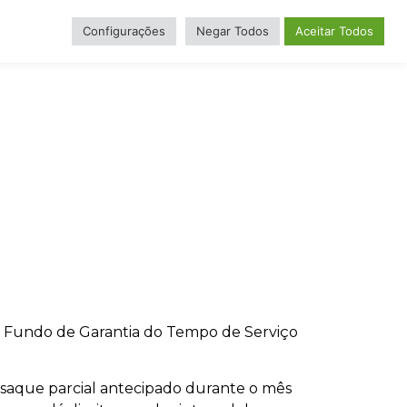
Configurações
Negar Todos
Aceitar Todos
o do Fundo de Garantia do Tempo de Serviço
 saque parcial antecipado durante o mês