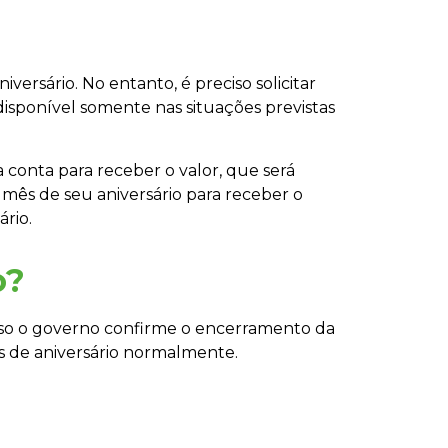
ersário. No entanto, é preciso solicitar
 disponível somente nas situações previstas
a conta para receber o valor, que será
o mês de seu aniversário para receber o
rio.
o?
 caso o governo confirme o encerramento da
s de aniversário normalmente.