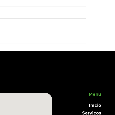
Menu
Início
Serviços