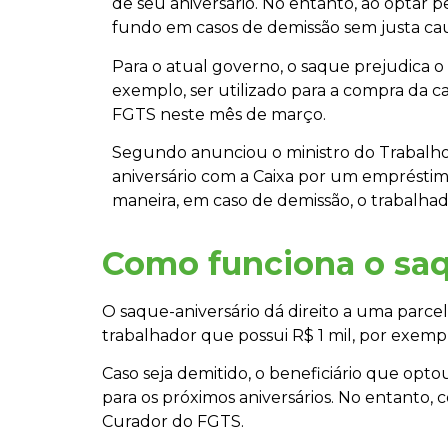
de seu aniversário. No entanto, ao optar pe
fundo em casos de demissão sem justa caus
Para o atual governo, o saque prejudica 
exemplo, ser utilizado para a compra da c
FGTS neste mês de março.
Segundo anunciou o ministro do Trabalho 
aniversário com a Caixa por um empréstim
maneira, em caso de demissão, o trabalhad
Como funciona o saq
O saque-aniversário dá direito a uma parc
trabalhador que possui R$ 1 mil, por exem
Caso seja demitido, o beneficiário que opto
para os próximos aniversários. No entanto, 
Curador do FGTS.