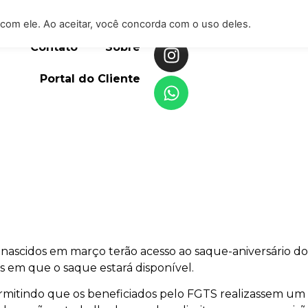
io
Serviços
Blog
com ele. Ao aceitar, você concorda com o uso deles.
Contato
Sobre
Portal do Cliente
eiros nascidos em março terão acesso ao saque-aniversári
s em que o saque estará disponível.
permitindo que os beneficiados pelo FGTS realizassem um