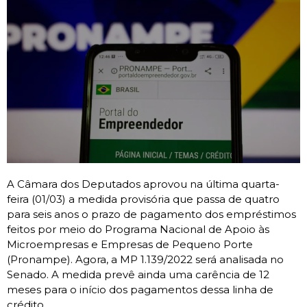
A Câmara dos Deputados aprovou na última quarta-
feira (01/03) a medida provisória que passa de quatro
para seis anos o prazo de pagamento dos empréstimos
feitos por meio do Programa Nacional de Apoio às
Microempresas e Empresas de Pequeno Porte
(Pronampe). Agora, a MP 1.139/2022 será analisada no
Senado. A medida prevê ainda uma carência de 12
meses para o início dos pagamentos dessa linha de
crédito.