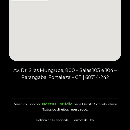
Av. Dr. Silas Munguba, 800 – Salas 103 e 104 –
Parangaba, Fortaleza – CE
|
60714-242
Desenvolvido por
Noctua Estúdio
para Debitt Contabilidade.
Todos os direitos reservados.
Política de Privacidade
Termos de Uso