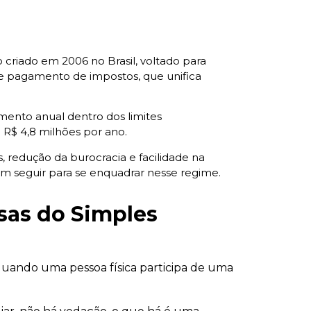
criado em 2006 no Brasil, voltado para
e pagamento de impostos, que unifica
mento anual dentro dos limites
 R$ 4,8 milhões por ano.
, redução da burocracia e facilidade na
em seguir para se enquadrar nesse regime.
esas do Simples
quando uma pessoa física participa de uma