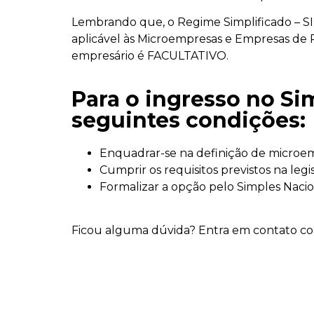
Lembrando que, o Regime Simplificado – S
aplicável às Microempresas e Empresas de 
empresário é FACULTATIVO.
Para o ingresso no S
seguintes condições:
Enquadrar-se na definição de microe
Cumprir os requisitos previstos na legi
Formalizar a opção pelo Simples Nacio
Ficou alguma dúvida? Entra em contato com