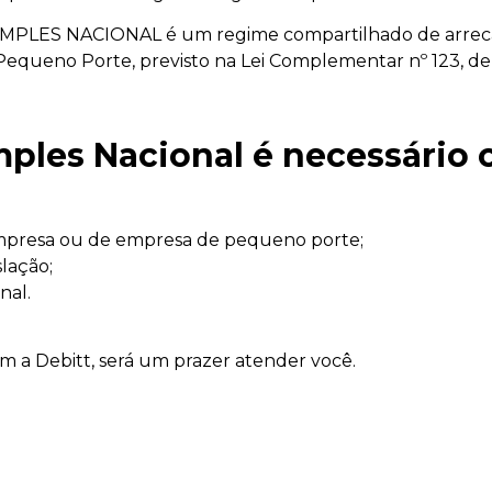
IMPLES NACIONAL é um regime compartilhado de arrecada
Pequeno Porte, previsto na Lei Complementar nº 123, d
imples Nacional é necessário
mpresa ou de empresa de pequeno porte;
slação;
nal.
 a Debitt, será um prazer atender você.