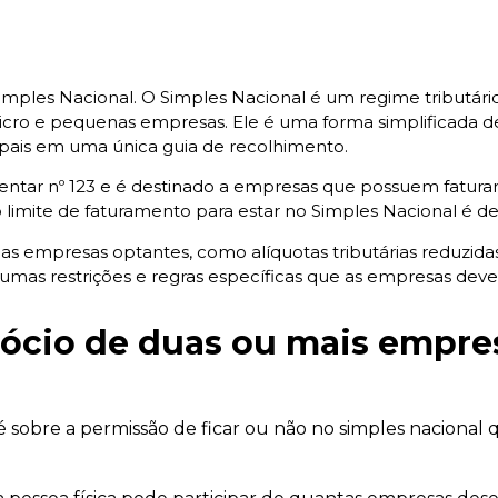
ples Nacional. O Simples Nacional é um regime tributário 
icro e pequenas empresas. Ele é uma forma simplificada d
cipais em uma única guia de recolhimento.
mentar nº 123 e é destinado a empresas que possuem fatura
o limite de faturamento para estar no Simples Nacional é de
as empresas optantes, como alíquotas tributárias reduzidas
lgumas restrições e regras específicas que as empresas dev
 sócio de duas ou mais empr
sobre a permissão de ficar ou não no simples nacional 