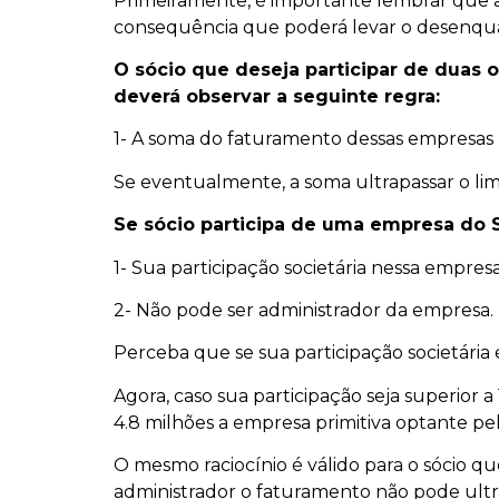
Primeiramente, é importante lembrar que a
consequência que poderá levar o desenq
O sócio que deseja participar de duas
deverá observar a seguinte regra:
1- A soma do faturamento dessas empresas n
Se eventualmente, a soma ultrapassar o lim
Se sócio participa de uma empresa do S
1- Sua participação societária nessa empres
2- Não pode ser administrador da empresa.
Perceba que se sua participação societária 
Agora, caso sua participação seja superior 
4.8 milhões a empresa primitiva optante pe
O mesmo raciocínio é válido para o sócio qu
administrador o faturamento não pode ultrap