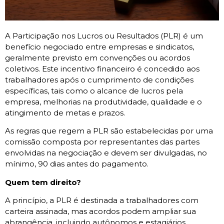
A Participação nos Lucros ou Resultados (PLR) é um
benefício negociado entre empresas e sindicatos,
geralmente previsto em convenções ou acordos
coletivos. Este incentivo financeiro é concedido aos
trabalhadores após o cumprimento de condições
específicas, tais como o alcance de lucros pela
empresa, melhorias na produtividade, qualidade e o
atingimento de metas e prazos.
As regras que regem a PLR são estabelecidas por uma
comissão composta por representantes das partes
envolvidas na negociação e devem ser divulgadas, no
mínimo, 90 dias antes do pagamento.
Quem tem direito?
A princípio, a PLR é destinada a trabalhadores com
carteira assinada, mas acordos podem ampliar sua
abrangência, incluindo autônomos e estagiários,