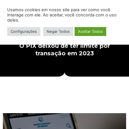
Usamos cookies em nosso site para ver como você
interage com ele. Ao aceitar, você concorda com o uso
deles.
Configurações
Negar Todos
Aceitar Todos
O PIX deixou de ter limite por
transação em 2023