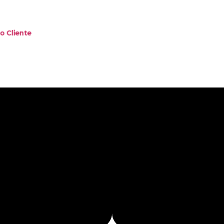
o
o Cliente