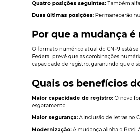
Quatro posições seguintes:
Também alfanu
Duas últimas posições:
Permanecerão numé
Por que a mudança é 
O formato numérico atual do CNPJ está se
Federal prevê que as combinações numérica
capacidade de registro, garantindo que o 
Quais os benefícios 
Maior capacidade de registro:
O novo for
esgotamento.
Maior segurança:
A inclusão de letras no C
Modernização:
A mudança alinha o Brasil à