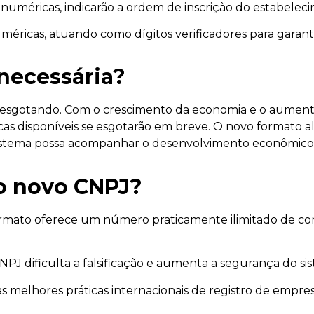
méricas, indicarão a ordem de inscrição do estabelecim
ricas, atuando como dígitos verificadores para garanti
necessária?
 esgotando. Com o crescimento da economia e o aument
s disponíveis se esgotarão em breve. O novo formato al
sistema possa acompanhar o desenvolvimento econômico 
do novo CNPJ?
mato oferece um número praticamente ilimitado de com
NPJ dificulta a falsificação e aumenta a segurança do si
s melhores práticas internacionais de registro de empres