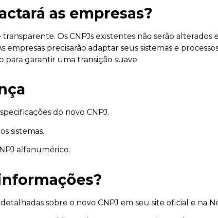
ctará as empresas?
e transparente. Os CNPJs existentes não serão alterados 
 As empresas precisarão adaptar seus sistemas e processo
o para garantir uma transição suave.
nça
specificações do novo CNPJ.
os sistemas.
PJ alfanumérico.
 informações?
es detalhadas sobre o novo CNPJ em seu site oficial e n