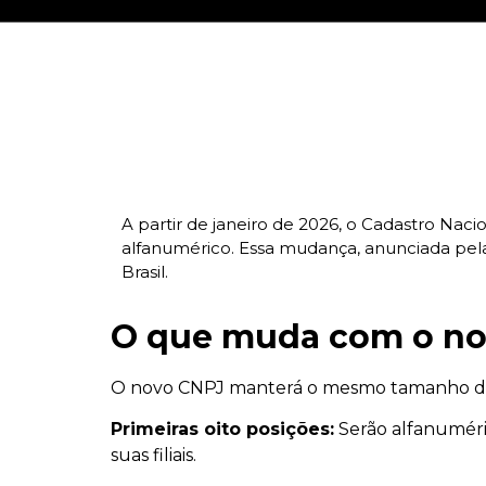
A partir de janeiro de 2026, o Cadastro Nac
alfanumérico. Essa mudança, anunciada pela 
Brasil.
O que muda com o no
O novo CNPJ manterá o mesmo tamanho de 14
Primeiras oito posições:
Serão alfanuméric
suas filiais.