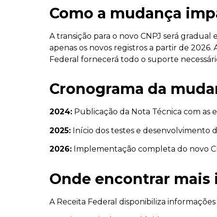
Como a mudança impa
A transição para o novo CNPJ será gradual 
apenas os novos registros a partir de 2026.
Federal fornecerá todo o suporte necessári
Cronograma da muda
2024:
Publicação da Nota Técnica com as e
2025:
Início dos testes e desenvolvimento d
2026:
Implementação completa do novo CN
Onde encontrar mais
A Receita Federal disponibiliza informaçõ