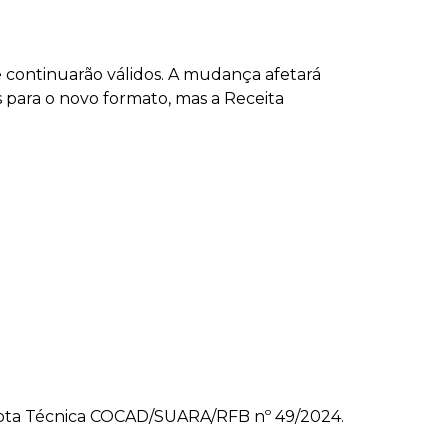
e continuarão válidos. A mudança afetará
s para o novo formato, mas a Receita
a Nota Técnica COCAD/SUARA/RFB nº 49/2024.