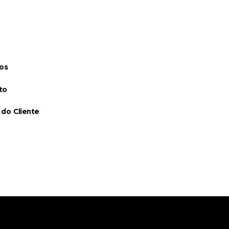
os
to
 do Cliente