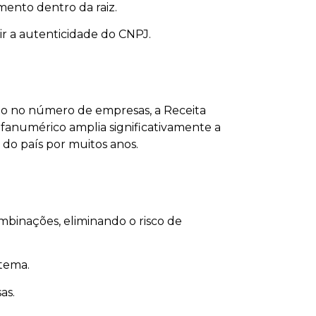
ento dentro da raiz.
r a autenticidade do CNPJ.
o no número de empresas, a Receita
fanumérico amplia significativamente a
do país por muitos anos.
binações, eliminando o risco de
stema.
as.