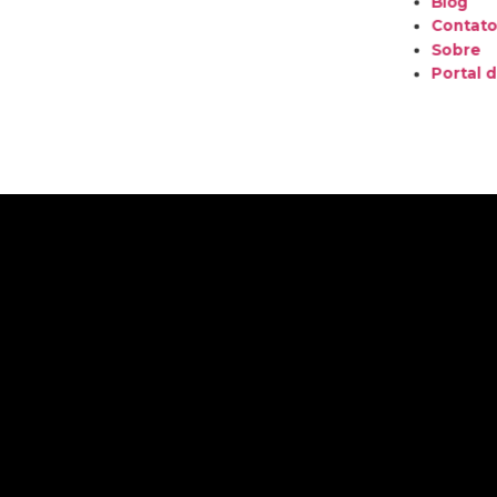
Blog
Contat
Sobre
Portal d