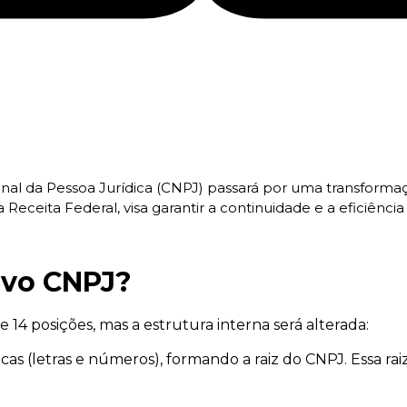
ional da Pessoa Jurídica (CNPJ) passará por uma transform
Receita Federal, visa garantir a continuidade e a eficiênci
vo CNPJ?
 posições, mas a estrutura interna será alterada:
as (letras e números), formando a raiz do CNPJ. Essa raiz