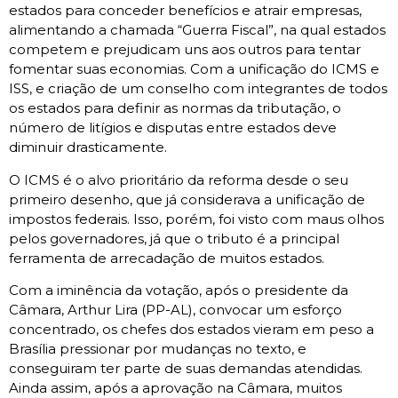
estados para conceder benefícios e atrair empresas,
alimentando a chamada “Guerra Fiscal”, na qual estados
competem e prejudicam uns aos outros para tentar
fomentar suas economias. Com a unificação do ICMS e
ISS, e criação de um conselho com integrantes de todos
os estados para definir as normas da tributação, o
número de litígios e disputas entre estados deve
diminuir drasticamente.
O ICMS é o alvo prioritário da reforma desde o seu
primeiro desenho, que já considerava a unificação de
impostos federais. Isso, porém, foi visto com maus olhos
pelos governadores, já que o tributo é a principal
ferramenta de arrecadação de muitos estados.
Com a iminência da votação, após o presidente da
Câmara, Arthur Lira (PP-AL), convocar um esforço
concentrado, os chefes dos estados vieram em peso a
Brasília pressionar por mudanças no texto, e
conseguiram ter parte de suas demandas atendidas.
Ainda assim, após a aprovação na Câmara, muitos