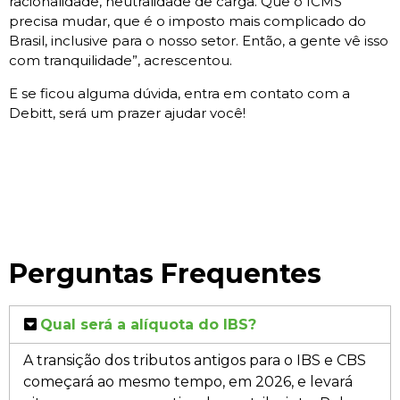
racionalidade, neutralidade de carga. Que o ICMS
precisa mudar, que é o imposto mais complicado do
Brasil, inclusive para o nosso setor. Então, a gente vê isso
com tranquilidade”, acrescentou.
E se ficou alguma dúvida, entra em contato com a
Debitt, será um prazer ajudar você!
Perguntas Frequentes
Qual será a alíquota do IBS?
A transição dos tributos antigos para o IBS e CBS
começará ao mesmo tempo, em 2026, e levará