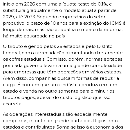
início em 2026 com uma alíquota-teste de 0,1%, e
substituirá gradualmente o modelo atual a partir de
2029, até 2033. Segundo empresários do setor
produtivo, o prazo de 10 anos para a extinção do ICMS é
longo demais, mas não atrapalha o mérito da reforma,
há muito aguardada no país.
O tributo é gerido pelos 26 estados e pelo Distrito
Federal, com a arrecadação alimentando diretamente
os cofres estaduais. Com isso, porém, normas editadas
por cada governo levam a uma grande complexidade
para empresas que têm operações em vários estados.
Além disso, companhias buscam formas de reduzir a
carga. É comum que uma indústria produza em um
estado e venda no outro somente para diminuir os
tributos pagos, apesar do custo logístico que isso
acarreta.
As operações interestaduais são especialmente
complexas, e fonte de grande parte dos litígios entre
estados e contribuintes. Soma-se isso à autonomia dos