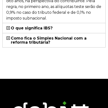
oito anos, na perspectiva do contribuinte. Pela
regra, no primeiro ano, as alíquotas teste serão de
0,9% no caso do tributo federal e de 0,1% no
imposto subnacional.
O que significa IBS?
Como fica o Simples Nacional com a
reforma tributária?