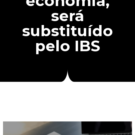
economia,
será
substituído
pelo IBS