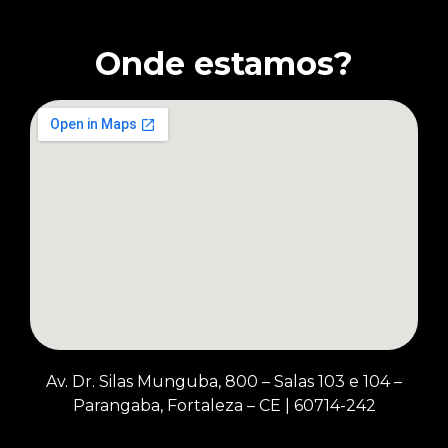
Onde estamos?
Av. Dr. Silas Munguba, 800 – Salas 103 e 104 –
Parangaba, Fortaleza – CE
|
60714-242