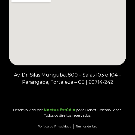
Av. Dr. Silas Munguba, 800 – Salas 103 e 104 –
Parangaba, Fortaleza – CE
|
60714-242
Desenvolvido por
Noctua Estúdio
para Debitt Contabilidade.
Todos os direitos reservados.
Política de Privacidade
Termos de Uso