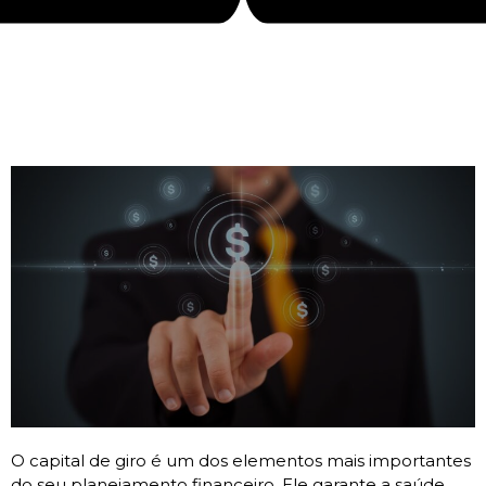
O capital de giro é um dos elementos mais importantes
do seu planejamento financeiro. Ele garante a saúde